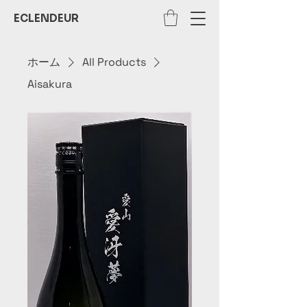
ECLENDEUR
ホーム
All Products
Aisakura