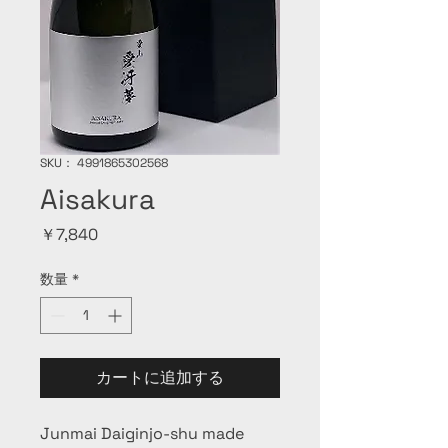
SKU： 4991865302568
Aisakura
価
￥7,840
格
数量
*
カートに追加する
Junmai Daiginjo-shu made 